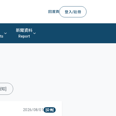
回首頁
登入/註冊
新聞資料
ts
Report
通知]
2026/08/01
[公告]