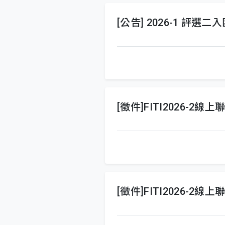
[公告] 2026-1 評選二
[徵件]FITI2026-2
[徵件]FITI2026-2