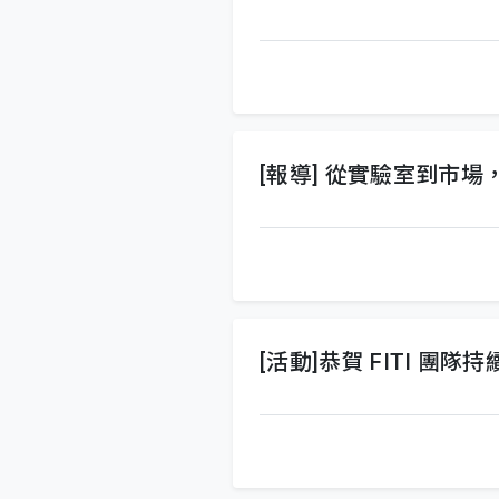
[報導] 從實驗室到市場
[活動]恭賀 FITI 團隊