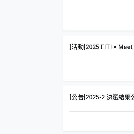
[活動]2025 FITI × Mee
[公告]2025-2 決選結