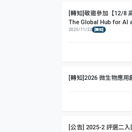
[轉知]敬邀參加【12/8 高雄
The Global Hub for AI
2025/11/22
[轉知]
[轉知]2026 微生物應
[公告] 2025-2 評選二