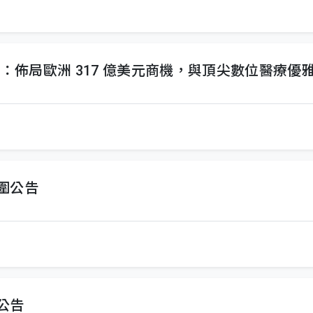
局：佈局歐洲 317 億美元商機，與頂尖數位醫療優
入圍公告
圍公告