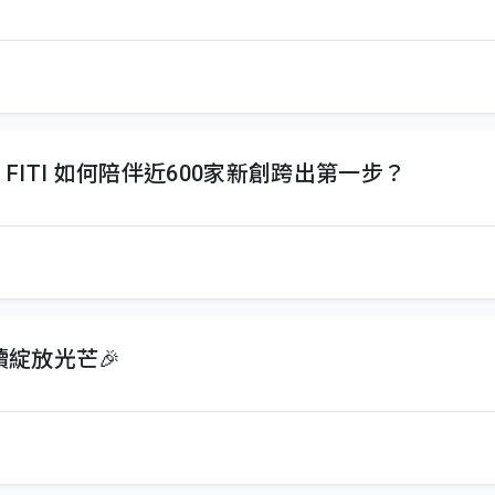
，FITI 如何陪伴近600家新創跨出第一步？
持續綻放光芒🎉