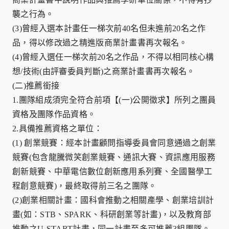
襲之行為。
(3)
曾經入選本計畫任一梯次前
40
名但未進前
20
名之作
品，得以修改過之精進版商業計畫書再次報名。
(4)
曾經入選任一梯次前
20
名之作品，不得以相同核心構
想
/
技術
(
由評審委員判斷
)
之商業計畫書再次報名。
(二)
推薦銜接
1.
團隊組成須完全符合前項【
(
一
)
公開徵求】所列之團員
資格及團隊作品資格。
2.
具備推薦資格之單位：
(1)
創業競賽：經本計畫顧問指導委員會同意通過之創業
競賽
(
包含龍騰微笑創業競賽、通訊大賽、資訊應用服務
創新競賽、中華電信數位創新應用系列賽、全國醫學工
程創意競賽
)
，最終取得前三名之團隊。
(2)
創業相關計畫：國科會推動之相關產學、創業培訓計
畫
(
如：
STB
、
SPARK
、科研創業等計畫
)
，以及教育部
推動之
U-START
計畫，同一計畫至多可推薦
3
組團隊。