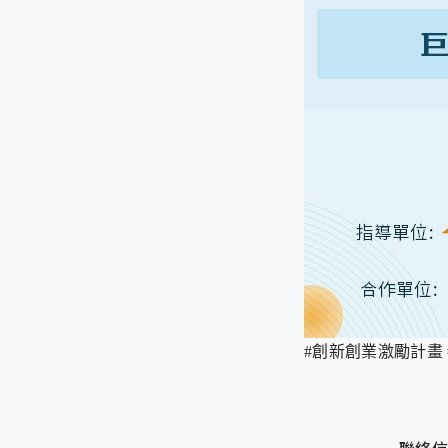
#創新創業激勵計畫