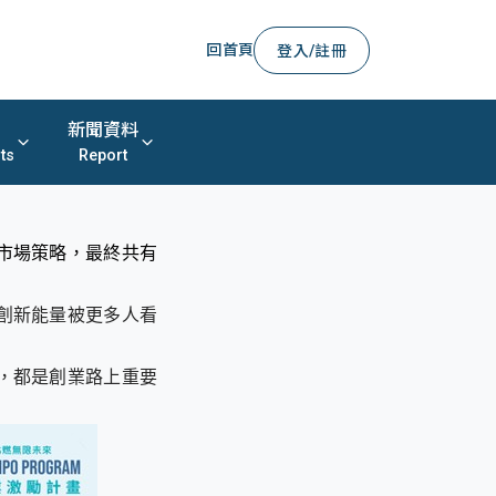
回首頁
登入/註冊
新聞資料
ts
Report
市場策略，最終共有
創新能量被更多人看
，都是創業路上重要