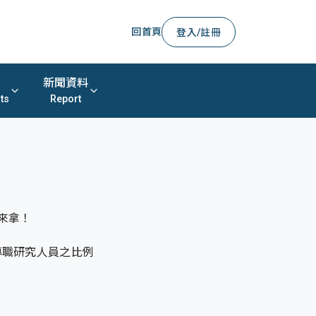
回首頁
登入/註冊
新聞資料
ts
Report
來拿！
專職研究人員之比例