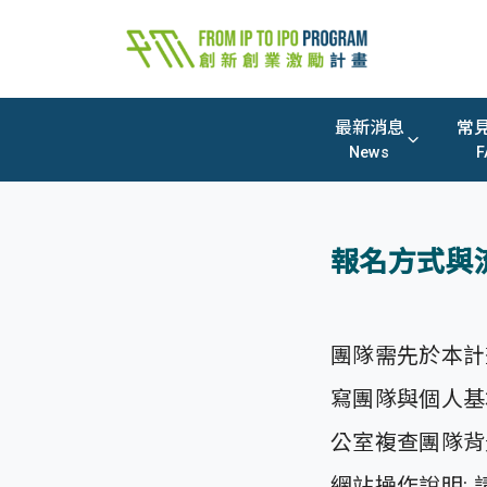
最新消息
常
News
F
報名方式與
團隊需先於本計畫官方
寫團隊與個人基
公室複查團隊背
網站操作說明: