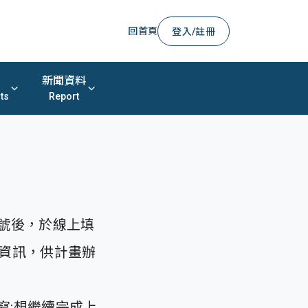
回首頁
登入/註冊
新聞資料
ts
Report
冊團隊帳號後，於線上填
資訊，供計畫辦
寫;想繼續完成上